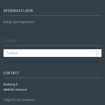
OPENINGSTIJDEN
Bekijk openingstijden
ZOEKEN
CONTACT
Badweg 3
8899 BV Vlieland
Volg ons op Facebook