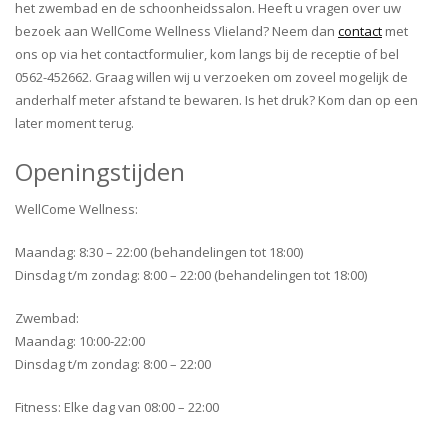
het zwembad en de schoonheidssalon. Heeft u vragen over uw
bezoek aan WellCome Wellness Vlieland? Neem dan
contact
met
ons op via het contactformulier, kom langs bij de receptie of bel
0562-452662. Graag willen wij u verzoeken om zoveel mogelijk de
anderhalf meter afstand te bewaren. Is het druk? Kom dan op een
later moment terug.
Openingstijden
WellCome Wellness:
Maandag: 8:30 – 22:00 (behandelingen tot 18:00)
Dinsdag t/m zondag: 8:00 – 22:00 (behandelingen tot 18:00)
Zwembad:
Maandag: 10:00-22:00
Dinsdag t/m zondag: 8:00 – 22:00
Fitness: Elke dag van 08:00 – 22:00